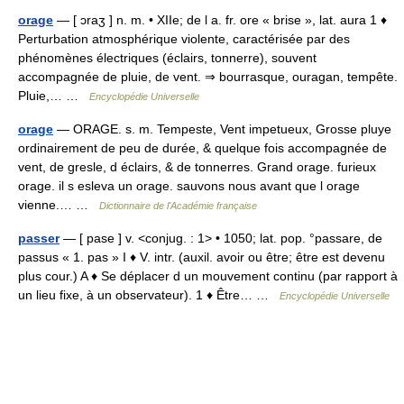
orage
— [ ɔraʒ ] n. m. • XIIe; de l a. fr. ore « brise », lat. aura 1 ♦
Perturbation atmosphérique violente, caractérisée par des
phénomènes électriques (éclairs, tonnerre), souvent
accompagnée de pluie, de vent. ⇒ bourrasque, ouragan, tempête.
Pluie,… …
Encyclopédie Universelle
orage
— ORAGE. s. m. Tempeste, Vent impetueux, Grosse pluye
ordinairement de peu de durée, & quelque fois accompagnée de
vent, de gresle, d éclairs, & de tonnerres. Grand orage. furieux
orage. il s esleva un orage. sauvons nous avant que l orage
vienne.… …
Dictionnaire de l'Académie française
passer
— [ pase ] v. <conjug. : 1> • 1050; lat. pop. °passare, de
passus « 1. pas » I ♦ V. intr. (auxil. avoir ou être; être est devenu
plus cour.) A ♦ Se déplacer d un mouvement continu (par rapport à
un lieu fixe, à un observateur). 1 ♦ Être… …
Encyclopédie Universelle