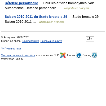
Défense personnelle
— Pour les articles homonymes, voir
Autodéfense. Défense personnelle …
Wikipédia en Français
Saison 2010-2011 du Stade brestois 29
— Stade brestois 29
Saison 2010 2011 …
Wikipédia en Français
© Академик, 2000-2026
18+
Обратная связь:
Техподдержка
,
Реклама на сайте
👣 Путешествия
Экспорт словарей на сайты
, сделанные на PHP,
Joomla,
Drupal,
WordPress, MODx.