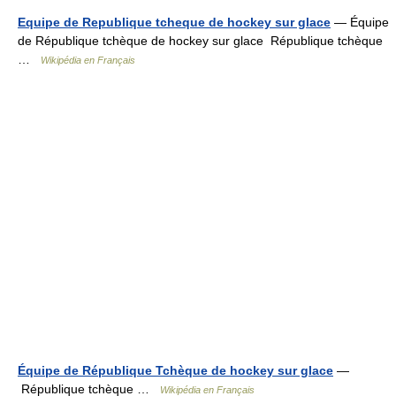
Equipe de Republique tcheque de hockey sur glace
— Équipe
de République tchèque de hockey sur glace République tchèque
…
Wikipédia en Français
Équipe de République Tchèque de hockey sur glace
—
République tchèque …
Wikipédia en Français