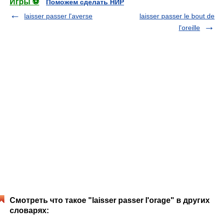
Игры ⚽
Поможем сделать НИР
laisser passer l'averse
laisser passer le bout de
l'oreille
Смотреть что такое "laisser passer l'orage" в других
словарях: