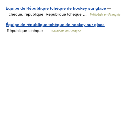
Équipe de République tchèque de hockey sur glace
—
Tcheque, republique !République tchèque …
Wikipédia en Français
Équipe de république tchèque de hockey sur glace
—
République tchèque …
Wikipédia en Français